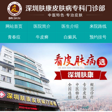
网站首页
医院简介
医生介绍
来院路线
青春痘
牛皮癣
白癜风
预约挂号