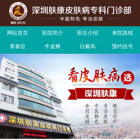
网站首页
医院简介
医生介绍
来院路线
青春痘
牛皮癣
白癜风
预约挂号