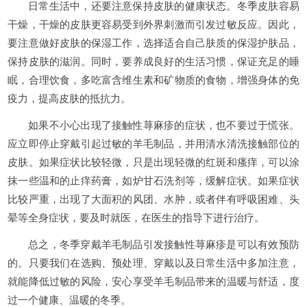
日常生活中，还要注意保持皮肤的健康状态。冬季皮肤容易
干燥，干燥的皮肤更容易受到外界刺激而引发过敏反应。因此，
要注意做好皮肤的保湿工作，选择适合自己肤质的保湿护肤品，
保持皮肤的滋润。同时，要养成良好的生活习惯，保证充足的睡
眠，合理饮食，多吃富含维生素和矿物质的食物，增强身体的免
疫力，提高皮肤的抵抗力。
如果不小心出现了接触性荨麻疹的症状，也不要过于慌张。
应立即停止穿戴引起过敏的羊毛制品，并用清水清洗接触部位的
皮肤。如果症状比较轻微，只是出现轻微的红斑和瘙痒，可以涂
抹一些温和的止痒药膏，如炉甘石洗剂等，缓解症状。如果症状
比较严重，出现了大面积的风团、水肿，或者伴有呼吸困难、头
晕等全身症状，要及时就医，在医生的指导下进行治疗。
总之，冬季穿戴羊毛制品引发接触性荨麻疹是可以有效预防
的。只要我们在选购、预处理、穿戴以及日常生活中多加注意，
就能降低过敏的风险，安心享受羊毛制品带来的温暖与舒适，度
过一个健康、温暖的冬季。