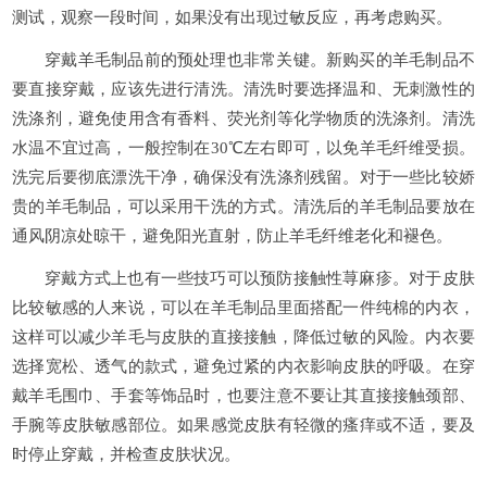
测试，观察一段时间，如果没有出现过敏反应，再考虑购买。
穿戴羊毛制品前的预处理也非常关键。新购买的羊毛制品不
要直接穿戴，应该先进行清洗。清洗时要选择温和、无刺激性的
洗涤剂，避免使用含有香料、荧光剂等化学物质的洗涤剂。清洗
水温不宜过高，一般控制在30℃左右即可，以免羊毛纤维受损。
洗完后要彻底漂洗干净，确保没有洗涤剂残留。对于一些比较娇
贵的羊毛制品，可以采用干洗的方式。清洗后的羊毛制品要放在
通风阴凉处晾干，避免阳光直射，防止羊毛纤维老化和褪色。
穿戴方式上也有一些技巧可以预防接触性荨麻疹。对于皮肤
比较敏感的人来说，可以在羊毛制品里面搭配一件纯棉的内衣，
这样可以减少羊毛与皮肤的直接接触，降低过敏的风险。内衣要
选择宽松、透气的款式，避免过紧的内衣影响皮肤的呼吸。在穿
戴羊毛围巾、手套等饰品时，也要注意不要让其直接接触颈部、
手腕等皮肤敏感部位。如果感觉皮肤有轻微的瘙痒或不适，要及
时停止穿戴，并检查皮肤状况。