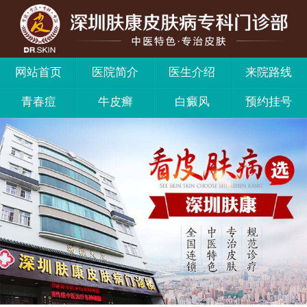
网站首页
医院简介
医生介绍
来院路线
青春痘
牛皮癣
白癜风
预约挂号