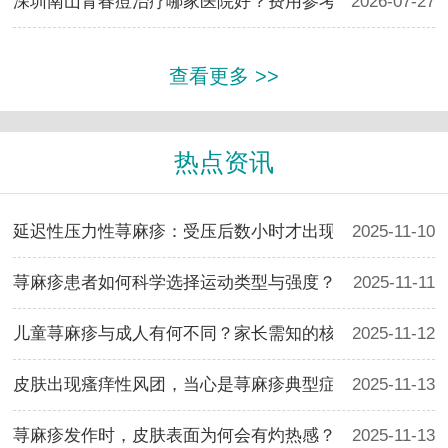
深圳南山青春痘治疗哪家医院好？费用参考
2026-07-27
查看更多 >>
热点资讯
延迟性压力性荨麻疹：受压后数小时才出现的皮肤表现
2025-11-10
荨麻疹患者如何科学选择运动类型与强度？
2025-11-11
儿童荨麻疹与成人有何不同？家长需知的核心要点
2025-11-12
皮肤出现瘙痒性风团，当心是荨麻疹典型症状
2025-11-13
荨麻疹发作时，皮肤表面为何会有灼热感？
2025-11-13